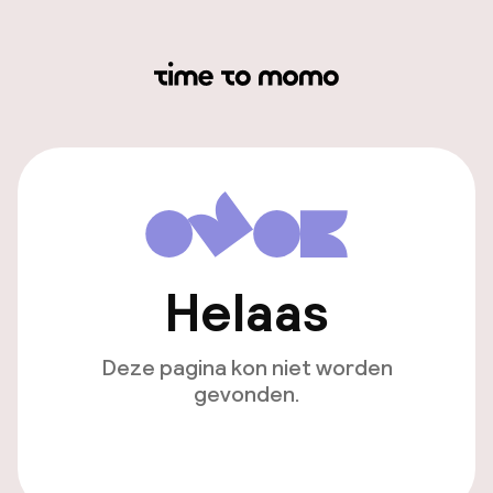
Helaas
Deze pagina kon niet worden
gevonden.
Ga naar de homepagina