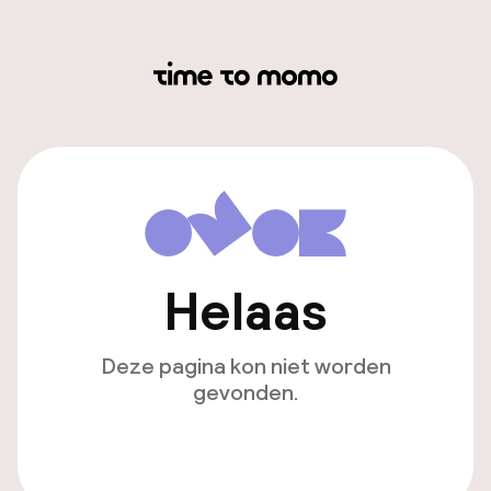
Helaas
Deze pagina kon niet worden
gevonden.
Ga naar de homepagina