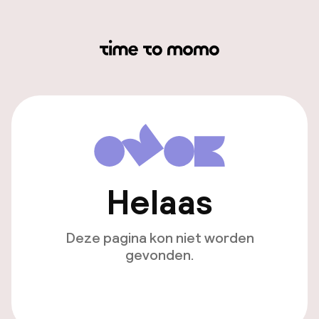
Helaas
Deze pagina kon niet worden
gevonden.
Ga naar de homepagina