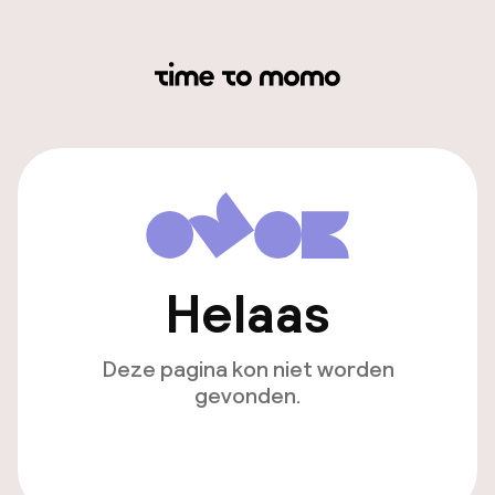
Helaas
Deze pagina kon niet worden
gevonden.
Ga naar de homepagina