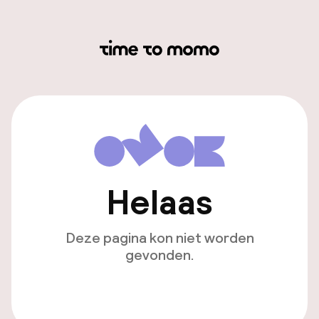
Helaas
Deze pagina kon niet worden
gevonden.
Ga naar de homepagina