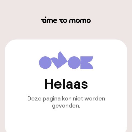
Helaas
Deze pagina kon niet worden
gevonden.
Ga naar de homepagina