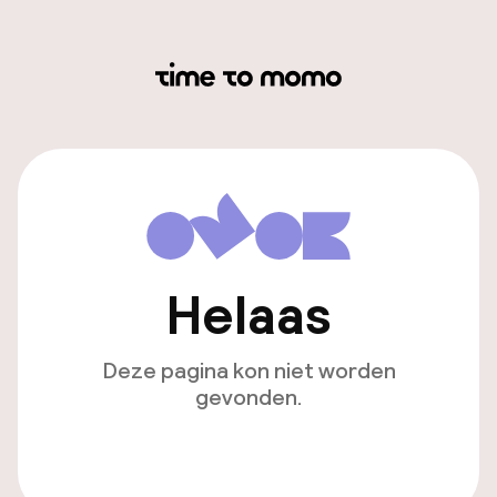
Helaas
Deze pagina kon niet worden
gevonden.
Ga naar de homepagina