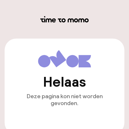
Helaas
Deze pagina kon niet worden
gevonden.
Ga naar de homepagina