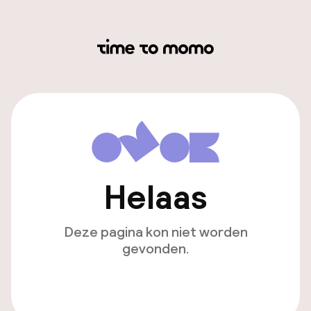
Helaas
Deze pagina kon niet worden
gevonden.
Ga naar de homepagina