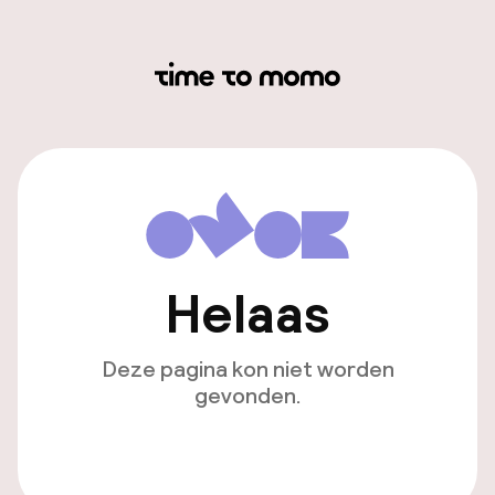
Helaas
Deze pagina kon niet worden
gevonden.
Ga naar de homepagina