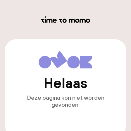
Helaas
Deze pagina kon niet worden
gevonden.
Ga naar de homepagina