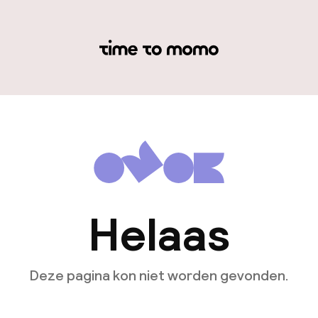
Helaas
Deze pagina kon niet worden gevonden.
Ga naar de homepagina