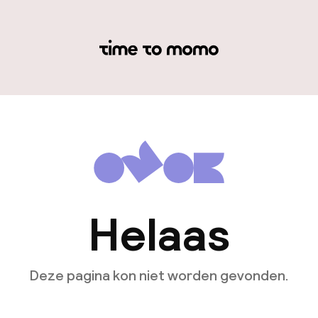
Helaas
Deze pagina kon niet worden gevonden.
Ga naar de homepagina