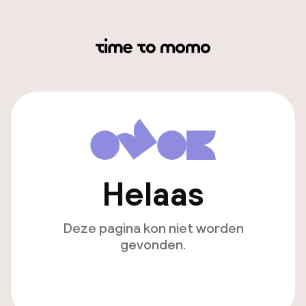
Helaas
Deze pagina kon niet worden
gevonden.
Ga naar de homepagina