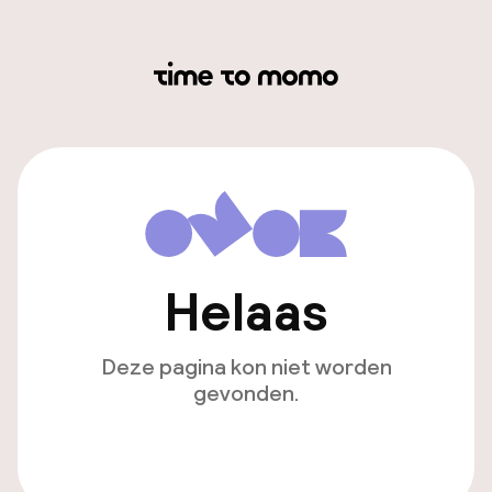
Helaas
Deze pagina kon niet worden
gevonden.
Ga naar de homepagina