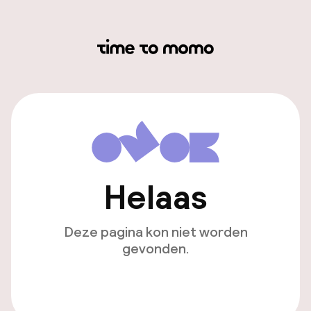
Helaas
Deze pagina kon niet worden
gevonden.
Ga naar de homepagina