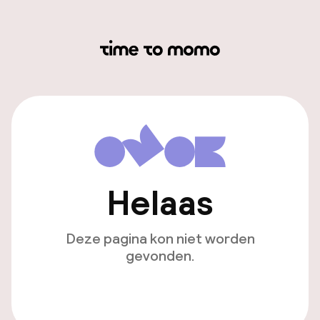
Helaas
Deze pagina kon niet worden
gevonden.
Ga naar de homepagina