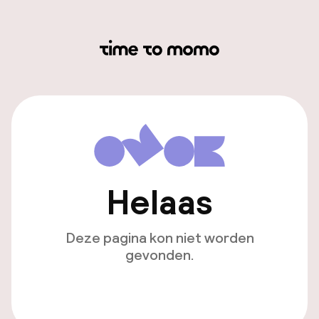
Helaas
Deze pagina kon niet worden
gevonden.
Ga naar de homepagina