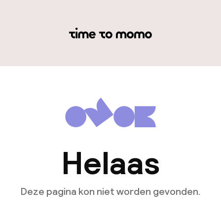
Helaas
Deze pagina kon niet worden gevonden.
Ga naar de homepagina