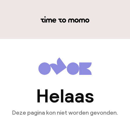
Helaas
Deze pagina kon niet worden gevonden.
Ga naar de homepagina