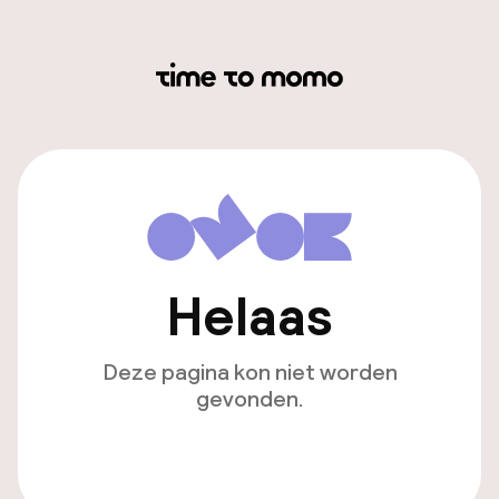
Helaas
Deze pagina kon niet worden
gevonden.
Ga naar de homepagina