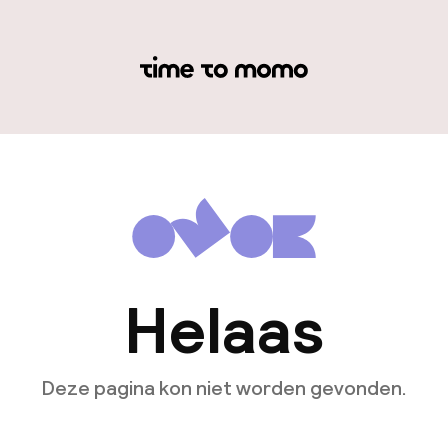
Helaas
Deze pagina kon niet worden gevonden.
Ga naar de homepagina