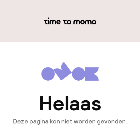
Helaas
Deze pagina kon niet worden gevonden.
Ga naar de homepagina