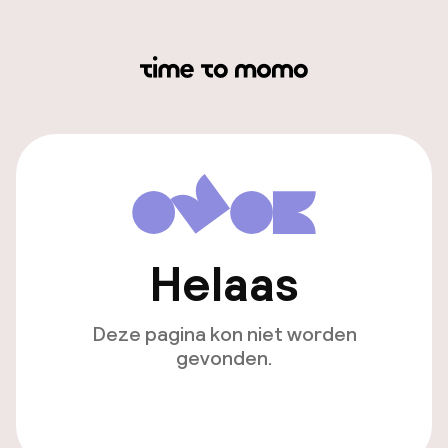
Helaas
Deze pagina kon niet worden
gevonden.
Ga naar de homepagina