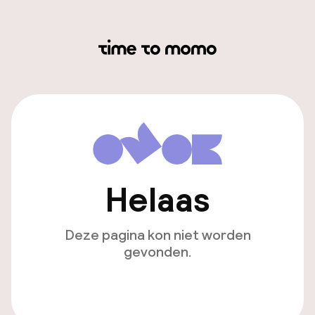
Helaas
Deze pagina kon niet worden
gevonden.
Ga naar de homepagina