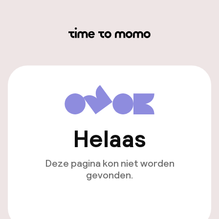
Helaas
Deze pagina kon niet worden
gevonden.
Ga naar de homepagina