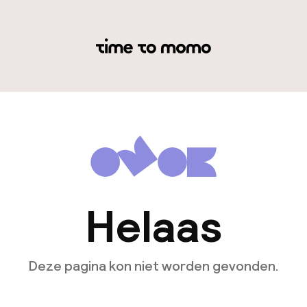
Helaas
Deze pagina kon niet worden gevonden.
Ga naar de homepagina