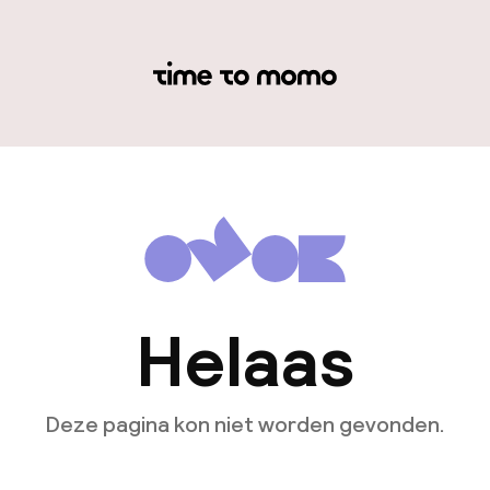
Helaas
Deze pagina kon niet worden gevonden.
Ga naar de homepagina