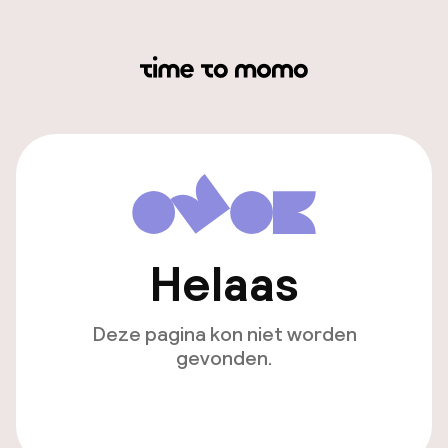
Helaas
Deze pagina kon niet worden
gevonden.
Ga naar de homepagina