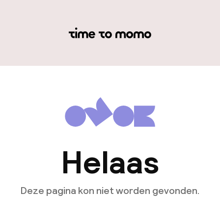
Helaas
Deze pagina kon niet worden gevonden.
Ga naar de homepagina