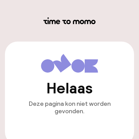
Helaas
Deze pagina kon niet worden
gevonden.
Ga naar de homepagina