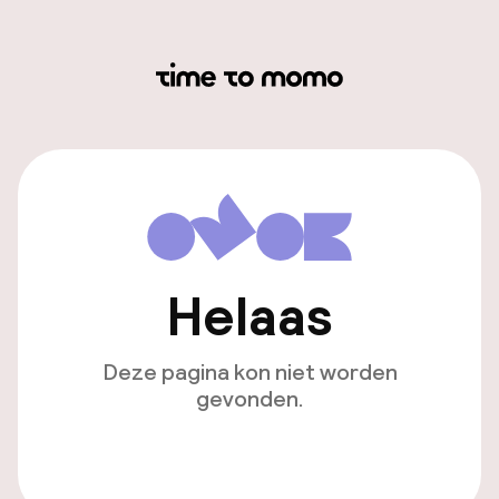
Helaas
Deze pagina kon niet worden
gevonden.
Ga naar de homepagina