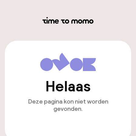
Helaas
Deze pagina kon niet worden
gevonden.
Ga naar de homepagina