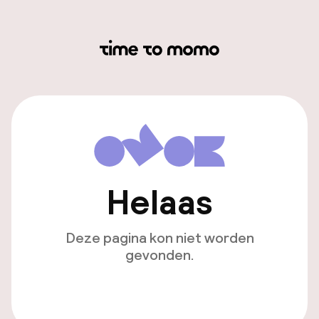
Helaas
Deze pagina kon niet worden
gevonden.
Ga naar de homepagina