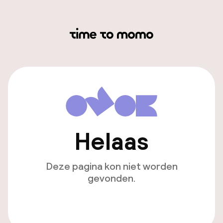
Helaas
Deze pagina kon niet worden
gevonden.
Ga naar de homepagina