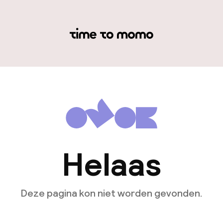
Helaas
Deze pagina kon niet worden gevonden.
Ga naar de homepagina