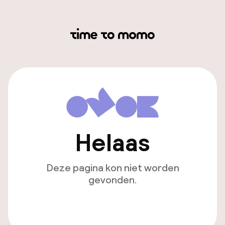
Helaas
Deze pagina kon niet worden
gevonden.
Ga naar de homepagina