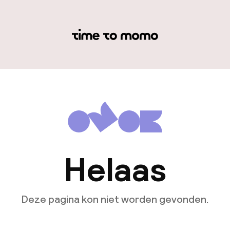
Helaas
Deze pagina kon niet worden gevonden.
Ga naar de homepagina