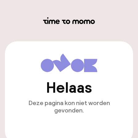
Helaas
Deze pagina kon niet worden
gevonden.
Ga naar de homepagina