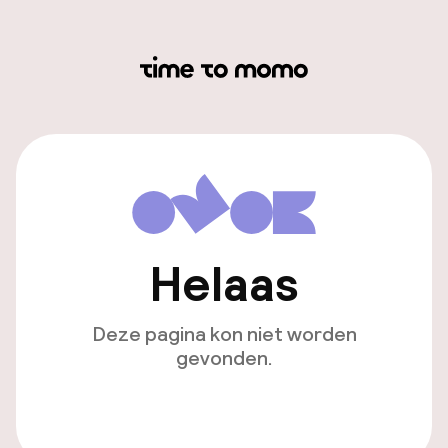
Helaas
Deze pagina kon niet worden
gevonden.
Ga naar de homepagina