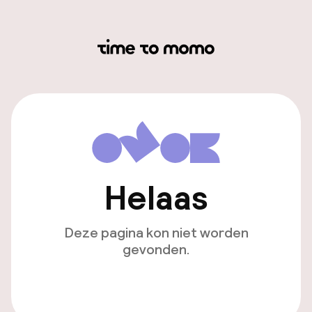
Helaas
Deze pagina kon niet worden
gevonden.
Ga naar de homepagina