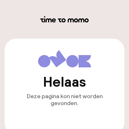
Helaas
Deze pagina kon niet worden
gevonden.
Ga naar de homepagina