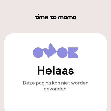
Helaas
Deze pagina kon niet worden
gevonden.
Ga naar de homepagina