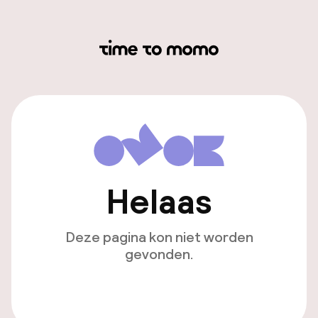
Helaas
Deze pagina kon niet worden
gevonden.
Ga naar de homepagina