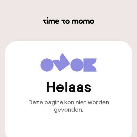
Helaas
Deze pagina kon niet worden
gevonden.
Ga naar de homepagina