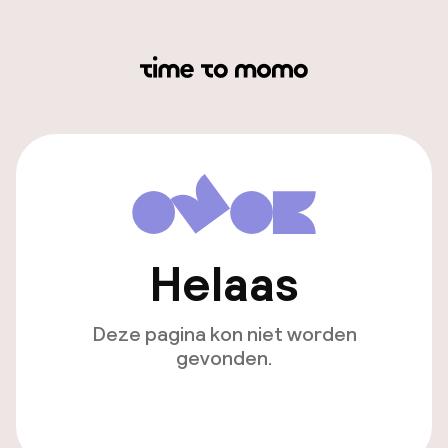
Helaas
Deze pagina kon niet worden
gevonden.
Ga naar de homepagina