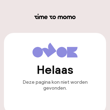
Helaas
Deze pagina kon niet worden
gevonden.
Ga naar de homepagina