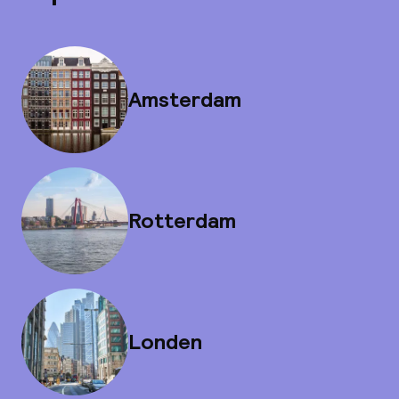
Amsterdam
Rotterdam
Londen