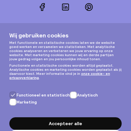
Facebook
LinkedIn
Pinterest
Instagram
Privacy & cookies
Algemene voorwaarden
Copyright © 2026