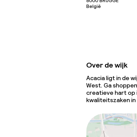
8000
BRUGGE
België
Over de wijk
Acacia ligt in de 
West. Ga shoppen 
creatieve hart op 
kwaliteitszaken i