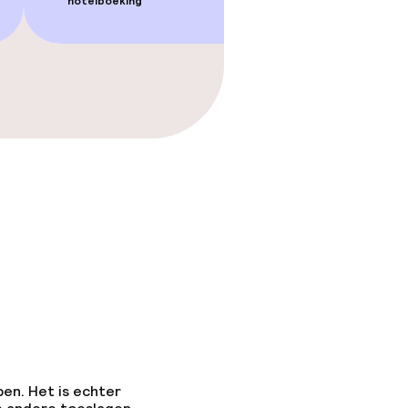
hotelboeking
pen. Het is echter