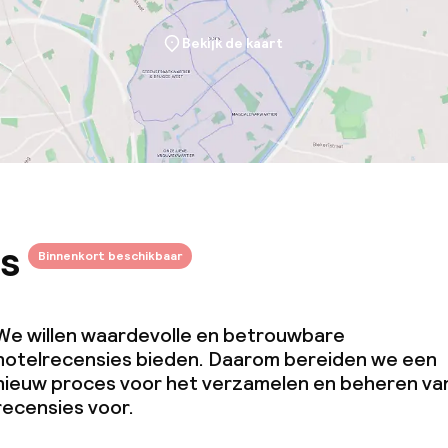
Bekijk de kaart
s
Binnenkort beschikbaar
We willen waardevolle en betrouwbare
hotelrecensies bieden. Daarom bereiden we een
nieuw proces voor het verzamelen en beheren va
recensies voor.