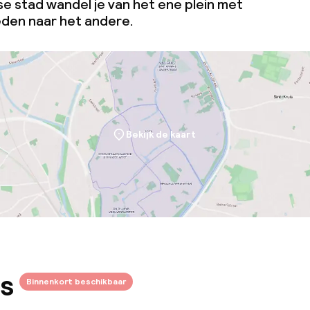
 stad wandel je van het ene plein met
den naar het andere.
Bekijk de kaart
s
Binnenkort beschikbaar