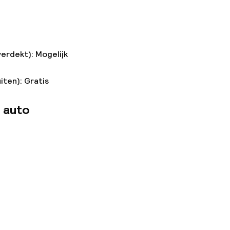
verdekt): Mogelijk
iten): Gratis
 auto